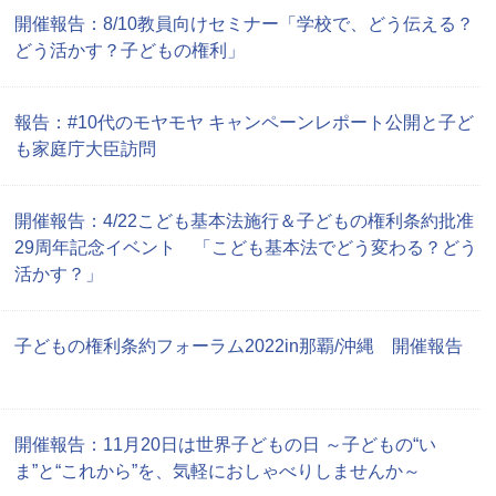
開催報告：8/10教員向けセミナー「学校で、どう伝える？
どう活かす？子どもの権利」
報告：#10代のモヤモヤ キャンペーンレポート公開と子ど
も家庭庁大臣訪問
開催報告：4/22こども基本法施行＆子どもの権利条約批准
29周年記念イベント 「こども基本法でどう変わる？どう
活かす？」
子どもの権利条約フォーラム2022in那覇/沖縄 開催報告
開催報告：11月20日は世界子どもの日 ～子どもの“い
ま”と“これから”を、気軽におしゃべりしませんか～