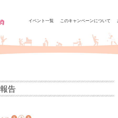
イベント一覧
このキャンペーンについて
報告