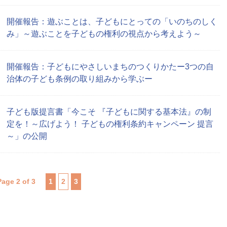
開催報告：遊ぶことは、子どもにとっての「いのちのしく
み」～遊ぶことを子どもの権利の視点から考えよう～
開催報告：子どもにやさしいまちのつくりかたー3つの自
治体の子ども条例の取り組みから学ぶー
子ども版提言書「今こそ 『子どもに関する基本法』の制
定を！～広げよう！ 子どもの権利条約キャンペーン 提言
～」の公開
Page 2 of 3
1
2
3