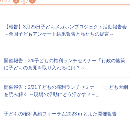
1
2
3
 2 of 3
【報告】3月25日子どもメガホンプロジェクト活動報告会
～全国子どもアンケート結果報告と私たちの提言～
開催報告：3/6子どもの権利ランチセミナー「行政の施策
に子どもの意見を取り入れるには？～」
開催報告：2/21子どもの権利ランチセミナー「こども大綱
を読み解く ～現場の活動にどう活かす？～」
子どもの権利条約フォーラム2023 in とよた開催報告