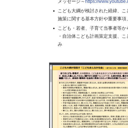
メッセージ～
https://www.youtub
こども大綱が検討された経緯、こ
施策に関する基本方針や重要事項
こども・若者、子育て当事者等か
・自治体こども計画策定支援、こ
み