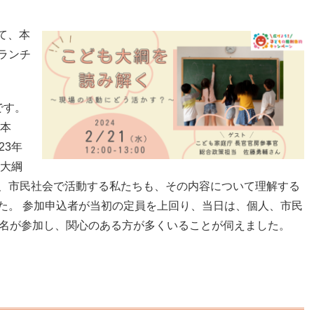
にて、本
ランチ
です。
基本
23年
の大綱
、市民社会で活動する私たちも、その内容について理解する
た。 参加申込者が当初の定員を上回り、当日は、個人、市民
1名が参加し、関心のある方が多くいることが伺えました。