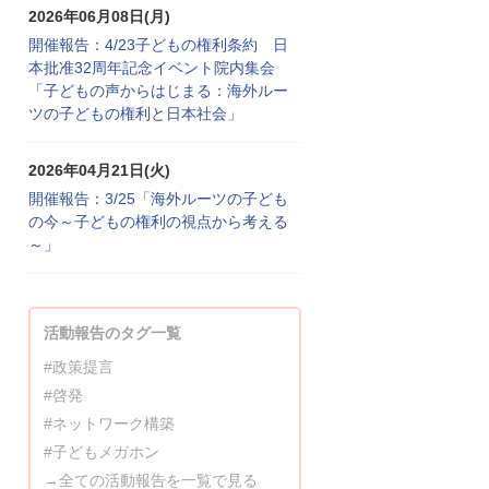
2026年06月08日(月)
開催報告：4/23子どもの権利条約 日
本批准32周年記念イベント院内集会
「子どもの声からはじまる：海外ルー
ツの子どもの権利と日本社会」
2026年04月21日(火)
開催報告：3/25「海外ルーツの子ども
の今～子どもの権利の視点から考える
～」
活動報告のタグ一覧
#政策提言
#啓発
#ネットワーク構築
#子どもメガホン
→全ての活動報告を一覧で見る