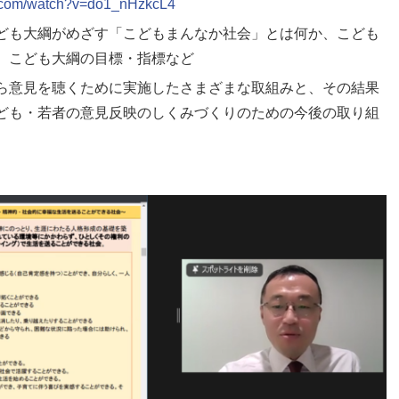
e.com/watch?v=do1_nHzkcL4
ども大綱がめざす「こどもまんなか社会」とは何か、こども
、こども大綱の目標・指標など
ら意見を聴くために実施したさまざまな取組みと、その結果
ども・若者の意見反映のしくみづくりのための今後の取り組