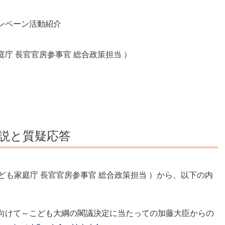
ャンペーン活動紹介
庁 長官官房参事官 総合政策担当 ）
ど
説と質疑応答
も家庭庁 長官官房参事官 総合政策担当 ）から、以下の内
向けて～こども大綱の閣議決定に当たっての加藤大臣からの