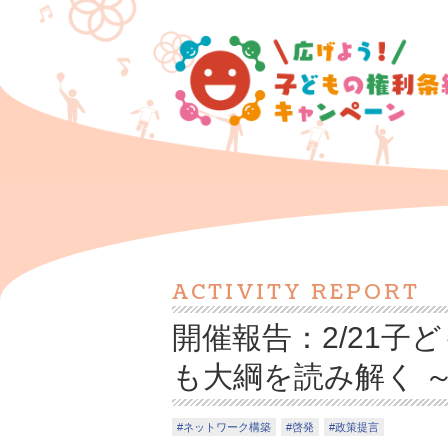
ACTIVITY REPORT
開催報告：2/21
も大綱を読み解く 
ネットワーク構築
啓発
政策提言