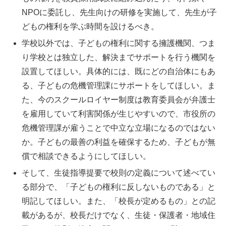
NPOに委託し、先生向けの研修を実施して、先生が子
どもの権利を学ぶ時間を設けるべき。
学校以外では、子どもの権利に関する擁護機関、つま
り学校とは独立した、解決までサポートを行う機関を
設置してほしい。具体的には、既にどの自治体にもあ
る、子どもの危機管理課にサポートをしてほしい。ま
た、今のスクールロイヤー制度は教育委員会が弁護士
を雇用していて利害関係が生じやすいので、市役所の
危機管理課が雇うことで中立な立場になるのではない
か。子どもの最善の利益を確保するため、子どもが無
償で相談できるようにしてほしい。
そして、生徒指導提要で校則の定義について述べてい
る部分で、「子どもの権利に反しないものである」と
明記してほしい。また、「校長が定めるもの」との記
載があるが、校長だけでなく、生徒・保護者・地域住