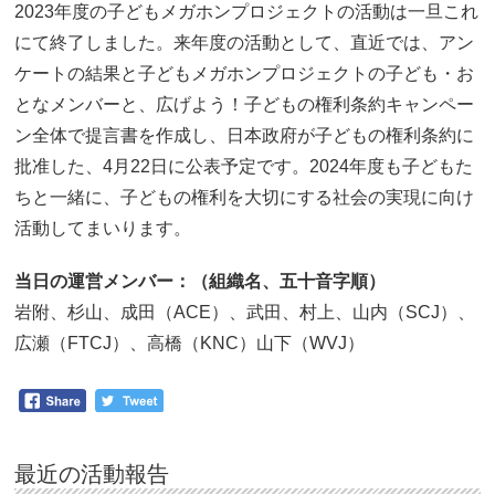
2023年度の子どもメガホンプロジェクトの活動は一旦これ
にて終了しました。来年度の活動として、直近では、アン
ケートの結果と子どもメガホンプロジェクトの子ども・お
となメンバーと、広げよう！子どもの権利条約キャンペー
ン全体で提言書を作成し、日本政府が子どもの権利条約に
批准した、4月22日に公表予定です。2024年度も子どもた
ちと一緒に、子どもの権利を大切にする社会の実現に向け
活動してまいります。
当日の運営メンバー：（組織名、五十音字順）
岩附、杉山、成田（ACE）、武田、村上、山内（SCJ）、
広瀬（FTCJ）、高橋（KNC）山下（WVJ）
最近の活動報告