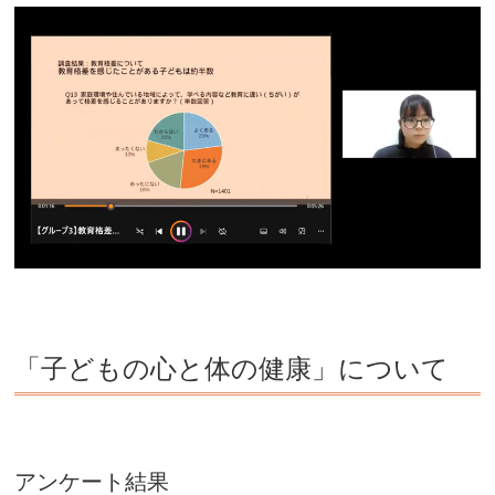
「子どもの心と体の健康」について
アンケート結果