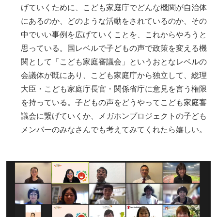
げていくために、こども家庭庁でどんな機関が自治体
にあるのか、どのような活動をされているのか、その
中でいい事例を広げていくことを、これからやろうと
思っている。国レベルで子どもの声で政策を変える機
関として「こども家庭審議会」というおとなレベルの
会議体が既にあり、こども家庭庁から独立して、総理
大臣・こども家庭庁長官・関係省庁に意見を言う権限
を持っている。子どもの声をどうやってこども家庭審
議会に繋げていくか、メガホンプロジェクトの子ども
メンバーのみなさんでも考えてみてくれたら嬉しい。