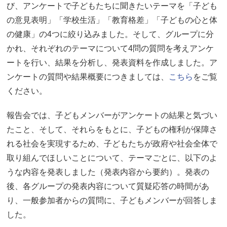
び、アンケートで子どもたちに聞きたいテーマを「子ども
の意見表明」「学校生活」「教育格差」「子どもの心と体
の健康」の4つに絞り込みました。そして、グループに分
かれ、それぞれのテーマについて4問の質問を考えアンケ
ートを行い、結果を分析し、発表資料を作成しました。ア
ンケートの質問や結果概要につきましては、
こちら
をご覧
ください。
報告会では、子どもメンバーがアンケートの結果と気づい
たこと、そして、それらをもとに、子どもの権利が保障さ
れる社会を実現するため、子どもたちが政府や社会全体で
取り組んでほしいことについて、テーマごとに、以下のよ
うな内容を発表しました（発表内容から要約）。発表の
後、各グループの発表内容について質疑応答の時間があ
り、一般参加者からの質問に、子どもメンバーが回答しま
した。