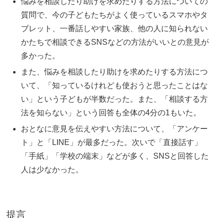
悩みを相談したり助けを求めたりする方法についての
質問で、今の子どもたちがよく使っているスマホやタ
ブレット、一番話しやすい家族、他の人に知られない
かたちで相談できるSNSなどの方法がいいとの意見が
多かった。
また、悩みを相談したり助けを求めたりする方法につ
いて、「知っているけれども使おうと思ったことはな
い」という子どもが半数だった。また、「相談する方
法を知らない」という回答も全体の4分の1もいた。
おとなに意見を伝えやすい方法について、「アンケー
ト」と「LINE」が最多だった。次いで「直接話す」
「手紙」「学校の端末」などが多く、SNSと回答した
人は少なかった。
提言