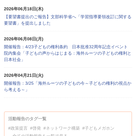
2026年06月18日(木)
【要望書提出のご報告】文部科学省へ「学習指導要領改訂に関する
要望書」を提出しました
2026年06月08日(月)
開催報告：4/23子どもの権利条約 日本批准32周年記念イベント
院内集会「子どもの声からはじまる：海外ルーツの子どもの権利と
日本社会」
2026年04月21日(火)
開催報告：3/25「海外ルーツの子どもの今～子どもの権利の視点か
ら考える～」
活動報告のタグ一覧
#政策提言
#啓発
#ネットワーク構築
#子どもメガホン