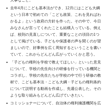
大事なこと。
去年4月にこども基本法ができ、12月にはこども大綱
という日本で初めての「こども政策、これを見ればわ
かるよ」という政府の方針を作った。その中で、今日
みなさんが言ってくれたことも結構入っている。例え
ば、校則の見直しについて、重要なことの項目の1つ
として掲げている。子どもや保護者の声を聞くのが望
ましいので、好事例を広く周知するということを書い
ていて、これからどんどん広がっていくかと思う。
「子どもの権利を学校で教えてほしい」といった意見
について、学校の先生向けの研修を行っている機関と
コラボし、学校の先生たちが学校の中で行う研修の教
材で、こども基本法・こども大綱・子どもの権利条約
について説明する動画を作成し、先週公表した。その
ような取り組みもどんどん広げていきたい。
コミッショナーについて、自治体の権利擁護機関を広