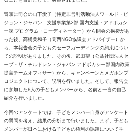
冒頭に司会の山下愛子（特定非営利活動法人ワールド・ビ
ジョン・ジャパン 支援事業第2部 国内支援・アドボカシ
ー課 プログラム・コーディネーター）から開会の挨拶があ
った後、高橋美和子（関西NGO協議会アドバイザー）か
ら、本報告会の子どものセーフガーディングの約束につい
ての説明がありました。その後、武田望（公益社団法人セ
ーブ・ザ・チルドレン・ジャパン アドボカシー部国内政策
提言チームオフィサー）から、キャンペーンとメガホンプ
ロジェクトについて、説明を行いました。そして、報告会
に参加した8人の子どもメンバーから、名前と一言の自己
紹介を行いました。
今回のアンケートでは、子どもメンバー自身がアンケート
の質問を考え、結果の分析まで行いました。まず、子ども
メンバーが日本における子どもの権利の課題について学