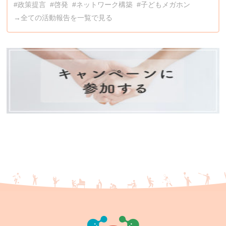
#政策提言
#啓発
#ネットワーク構築
#子どもメガホン
→全ての活動報告を一覧で見る