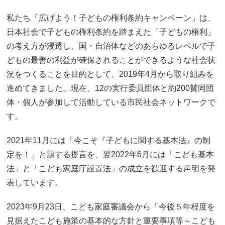
私たち「広げよう！子どもの権利条約キャンペーン」は、
日本社会で子どもの権利条約を踏まえた「子どもの権利」
の考え方が浸透し、国・自治体などのあらゆるレベルで子
どもの最善の利益が確保されることができるような社会状
況をつくることを目的として、2019年4月から取り組みを
進めてきました。現在、12の実行委員団体と約200賛同団
体・個人が参加して活動している市民社会ネットワークで
す。
2021年11月には「今こそ『子どもに関する基本法』の制
定を！」と題する提言を、翌2022年6月には「こども基本
法」と「こども家庭庁設置法」の成立を歓迎する声明を発
表しています。
2023年9月23日、こども家庭審議会から「今後５年程度を
見据えたこども施策の基本的な方針と重要事項等～こども