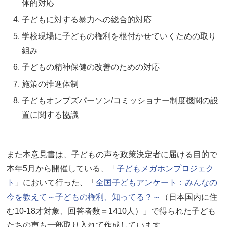
体的対応
子どもに対する暴力への総合的対応
学校現場に子どもの権利を根付かせていくための取り
組み
子どもの精神保健の改善のための対応
施策の推進体制
子どもオンブズパーソン/コミッショナー制度機関の設
置に関する協議
また本意見書は、子どもの声を政策決定者に届ける目的で
本年5月から開催している、「
子どもメガホンプロジェク
ト
」において行った、「
全国子どもアンケート：みんなの
今を教えて～子どもの権利、知ってる？～
（日本国内に住
む10-18才対象、回答者数＝1410人）」で得られた子ども
たちの声も一部取り入れて作成しています。