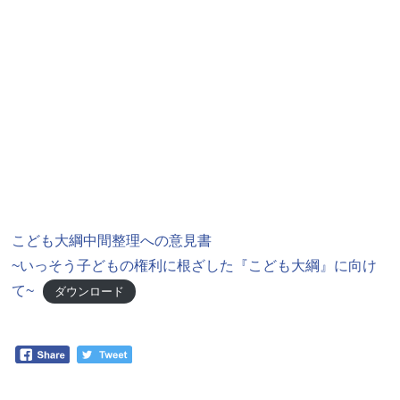
こども大綱中間整理への意見書
~いっそう子どもの権利に根ざした『こども大綱』に向け
て~
ダウンロード