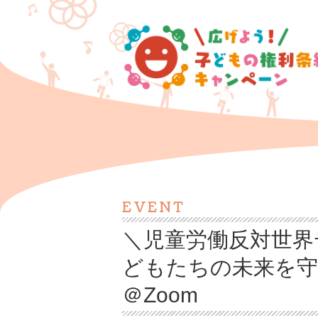
EVENT
＼児童労働反対世界
どもたちの未来を
＠Zoom