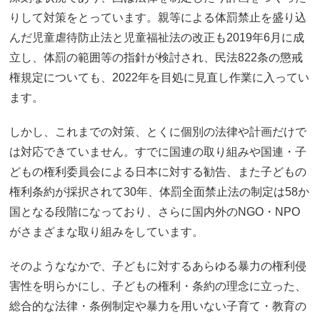
りして対策をとっています。親等による体罰禁止を盛り込
んだ児童虐待防止法と児童福祉法の改正も2019年6月に成
立し、体罰の範囲等の指針が検討され、民法822条の懲戒
権規定についても、2022年を目処に見直し作業に入ってい
ます。
しかし、これまでの対策、とくに個別の法律や計画だけで
は対応できていません。すでに国連の取り組みや国連・子
どもの権利委員会による日本に対する勧告、また子どもの
権利条約が採択されて30年、体罰全面禁止法の制定は58か
国となる段階になっており、さらに国内外のNGO・NPO
がさまざまな取り組みをしています。
そのようななかで、子どもに対するあらゆる暴力の権利侵
害性を明らかにし、子どもの権利・条約の理念に立った、
総合的な法律・条例制定や暴力を用いない子育て・教育の