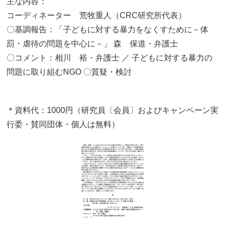
主な内容：
コーディネーター 荒牧重人（CRC研究所代表）
〇基調報告：「子どもに対する暴力をなくすために－体
罰・虐待の問題を中心に－」 森 保道・弁護士
〇コメント：相川 裕・弁護士 ／ 子どもに対する暴力の
問題に取り組むNGO 〇質疑・検討
＊資料代：1000円（研究員〔会員〕およびキャンペーン実
行委・賛同団体・個人は無料）