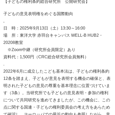
【子どもの権利条約総合研究所 公開研究会】
子どもの意見表明権をめぐる国際動向
,
日 時：2025年9月13日（土）13:30～16:00
場 所：東洋大学 赤羽台キャンパス WELL-B HUB2・
20208教室
※Zoom中継（研究所会員限定）あり
資料代：1,500円（CRC総合研究所会員無料）
.
2022年6月に成立したこども基本法は、子どもの権利条約
12条を踏まえ、子どもが意見を表明する機会の確保と、表
明された子どもの意見の尊重を基本理念に位置づけていま
す（3条）。当研究所でも子どもの意見表明・参加の権利
について共同研究を進めてきましたが、この機会に、この
点に関する国連・子どもの権利委員会の考え方をあらため
て確認し、ヨーロッパでの最近の動向も参照しながら、意