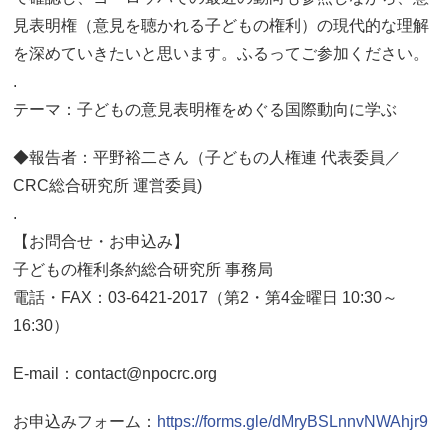
見表明権（意見を聴かれる子どもの権利）の現代的な理解
を深めていきたいと思います。ふるってご参加ください。
.
テーマ：子どもの意見表明権をめぐる国際動向に学ぶ
◆報告者：平野裕二さん（子どもの人権連 代表委員／
CRC総合研究所 運営委員)
.
【お問合せ・お申込み】
子どもの権利条約総合研究所 事務局
電話・FAX：03-6421-2017（第2・第4金曜日 10:30～
16:30）
E-mail：contact@npocrc.org
お申込みフォーム：
https://forms.gle/dMryBSLnnvNWAhjr9