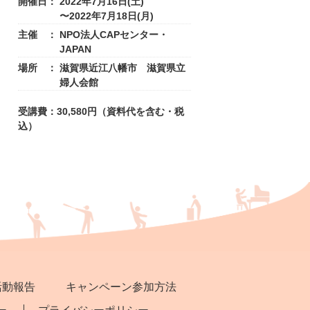
開催日：
2022年7月16日(土)
〜2022年7月18日(月)
主催 ：
NPO法人CAPセンター・
JAPAN
場所 ：
滋賀県近江八幡市 滋賀県立
婦人会館
受講費：30,580円（資料代を含む・税
込）
活動報告
キャンペーン参加方法