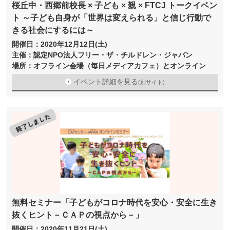
桜丘中・西郷前校長 × 子ども × 親 × FTCJ トークイベン
ト ～子ども自身が「世界は変えられる」と信じ行動で
きる社会にするには～
開催日：2020年12月12日(土)
主催：認定NPO法人フリー・ザ・チルドレン・ジャパン
場所：オフライン会場（毎日メディアカフェ）とオンライン
イベント詳細を見る
(別サイト)
無料セミナー「子どもがコロナ時代を安心・安全に生き
抜くヒント－ＣＡＰの視点から－」
開催日：2020年11月21日(土)