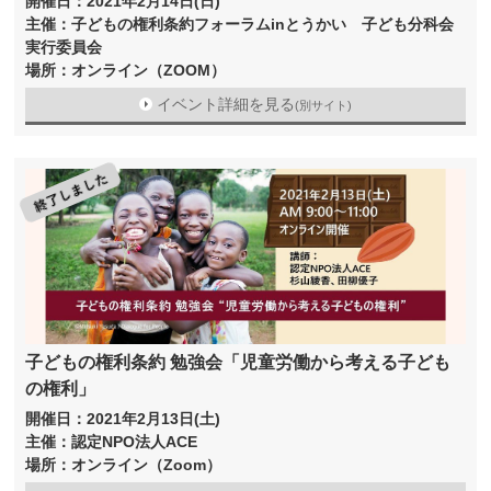
開催日：2021年2月14日(日)
主催：子どもの権利条約フォーラムinとうかい 子ども分科会
実行委員会
場所：オンライン（ZOOM）
イベント詳細を見る
(別サイト)
子どもの権利条約 勉強会「児童労働から考える子ども
の権利」
開催日：2021年2月13日(土)
主催：認定NPO法人ACE
場所：オンライン（Zoom）