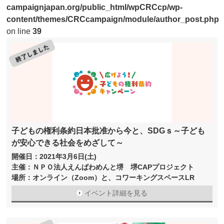
campaignjapan.org/public_html/wpCRCcp/wp-
content/themes/CRCcampaign/module/author_post.php
on line
39
子どもの権利条約日本批准から今と、SDGｓ～子ども
が安心できる社会をめざして～
開催日：2021年3月6日(土)
主催：ＮＰＯ法人えんぱわめんと堺 堺CAPプロジェクト
場所：オンライン（Zoom）と、コワーキングスペースLR
イベント詳細を見る