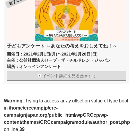
子どもアンケート ～あなたの考えをおしえてね！～
開催日：2021年2月1日(月)〜2021年2月28日(日)
主催：公益社団法人セーブ・ザ・チルドレン・ジャパン
場所：オンラインアンケート
イベント詳細を見る
(別サイト)
Warning
: Trying to access array offset on value of type bool
in
/home/crccampjp/crc-
campaignjapan.org/public_html/wpCRCcp/wp-
content/themes/CRCcampaign/module/author_post.php
on line
39